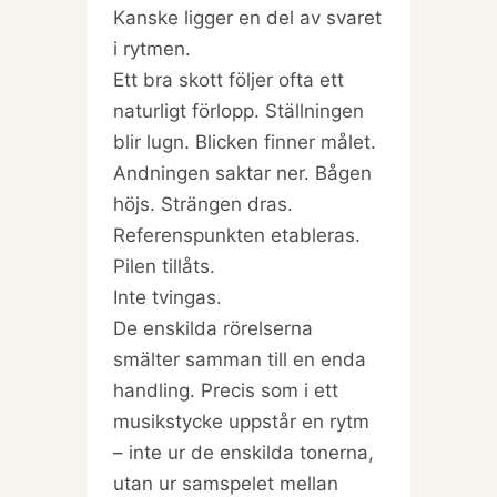
Kanske ligger en del av svaret
i rytmen.
Ett bra skott följer ofta ett
naturligt förlopp. Ställningen
blir lugn. Blicken finner målet.
Andningen saktar ner. Bågen
höjs. Strängen dras.
Referenspunkten etableras.
Pilen tillåts.
Inte tvingas.
De enskilda rörelserna
smälter samman till en enda
handling. Precis som i ett
musikstycke uppstår en rytm
– inte ur de enskilda tonerna,
utan ur samspelet mellan