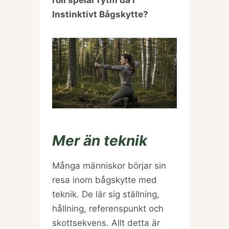
roll spelar rytm då i
Instinktivt Bågskytte?
Mer än teknik
Många människor börjar sin
resa inom bågskytte med
teknik. De lär sig ställning,
hållning, referenspunkt och
skottsekvens. Allt detta är