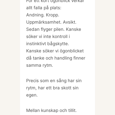
För ett kort ögonblick verkar
allt falla på plats:
Andning. Kropp.
Uppmärksamhet. Avsikt.
Sedan flyger pilen. Kanske
söker vi inte kontroll i
instinktivt bågskytte.
Kanske söker vi ögonblicket
då tanke och handling finner
samma rytm.
Precis som en sång har sin
rytm, har ett bra skott sin
egen.
Mellan kunskap och tillit.