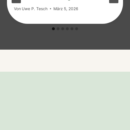
Von
Uwe P. Tesch
März 5, 2026
Arrow
Bögen
Bow
Briefe aus
Mellansken