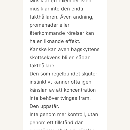
Musik är ett exempel. Men
musik är inte den enda
takthållaren. Även andning,
promenader eller
återkommande rörelser kan
ha en liknande effekt.
Kanske kan även bågskyttens
skottsekvens bli en sådan
takthållare.
Den som regelbundet skjuter
instinktivt känner ofta igen
känslan av att koncentration
inte behöver tvingas fram.
Den uppstår.
Inte genom mer kontroll, utan
genom ett tillstånd där