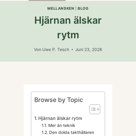
umschalten
MELLANSKEN
|
BLOG
Hjärnan älskar
rytm
Von
Uwe P. Tesch
Juni 23, 2026
Browse by Topic
Hjärnan älskar rytm
Mer än teknik
Den dolda takthållaren