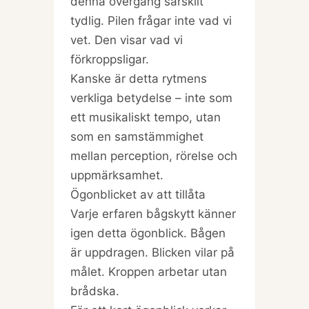
denna övergång särskilt
tydlig. Pilen frågar inte vad vi
vet. Den visar vad vi
förkroppsligar.
Kanske är detta rytmens
verkliga betydelse – inte som
ett musikaliskt tempo, utan
som en samstämmighet
mellan perception, rörelse och
uppmärksamhet.
Ögonblicket av att tillåta
Varje erfaren bågskytt känner
igen detta ögonblick. Bågen
är uppdragen. Blicken vilar på
målet. Kroppen arbetar utan
brådska.