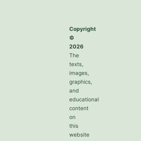
Die Schule
Copyright
©
2026
The
texts,
images,
graphics,
and
educational
content
on
this
website