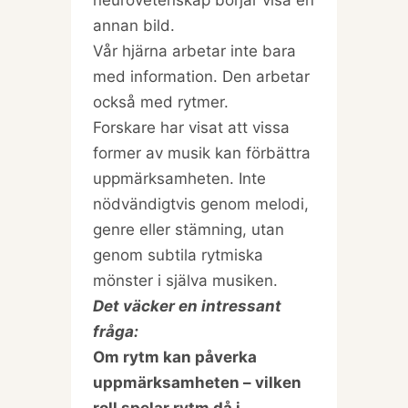
neurovetenskap börjar visa en
annan bild.
Vår hjärna arbetar inte bara
med information. Den arbetar
också med rytmer.
Forskare har visat att vissa
former av musik kan förbättra
uppmärksamheten. Inte
nödvändigtvis genom melodi,
genre eller stämning, utan
genom subtila rytmiska
mönster i själva musiken.
Det väcker en intressant
fråga:
Om rytm kan påverka
uppmärksamheten – vilken