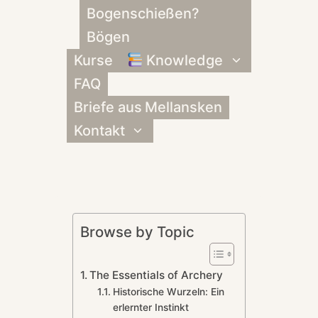
Bogenschießen?
Bögen
Kurse
Knowledge
Untermenü
umschalten
FAQ
Briefe aus Mellansken
Kontakt
Untermenü
umschalten
Browse by Topic
The Essentials of Archery
Historische Wurzeln: Ein
erlernter Instinkt