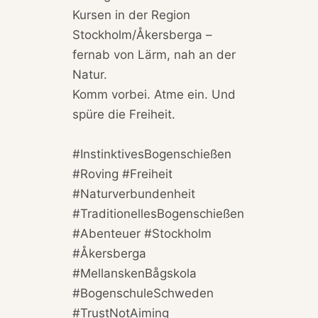
Kursen in der Region
Stockholm/Åkersberga –
fernab von Lärm, nah an der
Natur.
Komm vorbei. Atme ein. Und
spüre die Freiheit.
#InstinktivesBogenschießen
#Roving #Freiheit
#Naturverbundenheit
#TraditionellesBogenschießen
#Abenteuer #Stockholm
#Åkersberga
#MellanskenBågskola
#BogenschuleSchweden
#TrustNotAiming