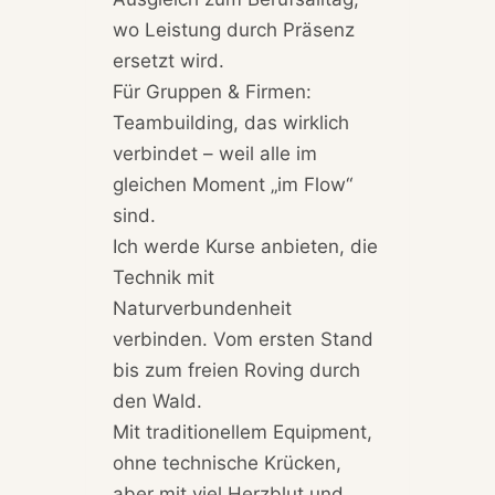
wo Leistung durch Präsenz
ersetzt wird.
Für Gruppen & Firmen:
Teambuilding, das wirklich
verbindet – weil alle im
gleichen Moment „im Flow“
sind.
Ich werde Kurse anbieten, die
Technik mit
Naturverbundenheit
verbinden. Vom ersten Stand
bis zum freien Roving durch
den Wald.
Mit traditionellem Equipment,
ohne technische Krücken,
aber mit viel Herzblut und