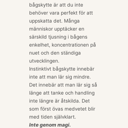
bågskytte är att du inte
behöver vara perfekt för att
uppskatta det. Många
människor upptäcker en
särskild tjusning i bågens
enkelhet, koncentrationen på
nuet och den ständiga
utvecklingen.
Instinktivt bågskytte innebär
inte att man lär sig mindre.
Det innebär att man lär sig så
länge att tanke och handling
inte längre är åtskilda. Det
som först övas medvetet blir
med tiden självklart.
Inte genom magi.