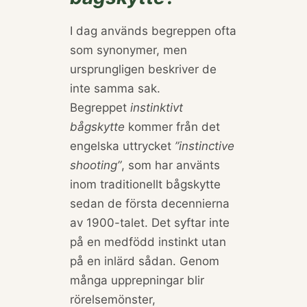
I dag används begreppen ofta
som synonymer, men
ursprungligen beskriver de
inte samma sak.
Begreppet
instinktivt
bågskytte
kommer från det
engelska uttrycket
”instinctive
shooting”
, som har använts
inom traditionellt bågskytte
sedan de första decennierna
av 1900-talet. Det syftar inte
på en medfödd instinkt utan
på en inlärd sådan. Genom
många upprepningar blir
rörelsemönster,