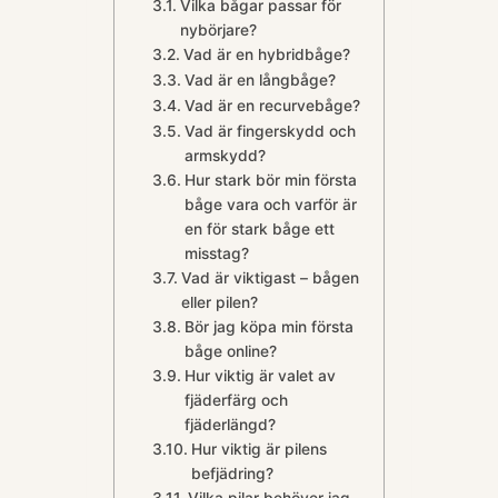
Vilka bågar passar för
nybörjare?
Vad är en hybridbåge?
Vad är en långbåge?
Vad är en recurvebåge?
Vad är fingerskydd och
armskydd?
Hur stark bör min första
båge vara och varför är
en för stark båge ett
misstag?
Vad är viktigast – bågen
eller pilen?
Bör jag köpa min första
båge online?
Hur viktig är valet av
fjäderfärg och
fjäderlängd?
Hur viktig är pilens
befjädring?