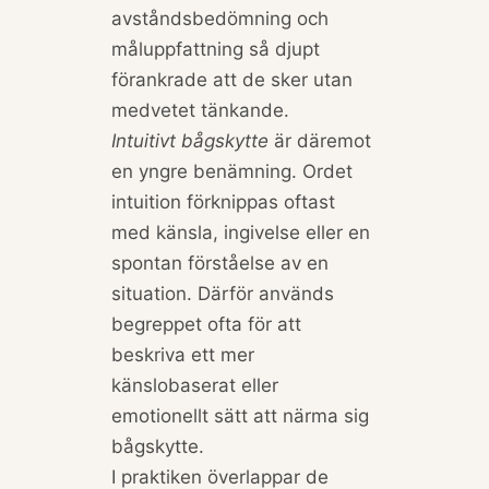
avståndsbedömning och
måluppfattning så djupt
förankrade att de sker utan
medvetet tänkande.
Intuitivt bågskytte
är däremot
en yngre benämning. Ordet
intuition förknippas oftast
med känsla, ingivelse eller en
spontan förståelse av en
situation. Därför används
begreppet ofta för att
beskriva ett mer
känslobaserat eller
emotionellt sätt att närma sig
bågskytte.
I praktiken överlappar de