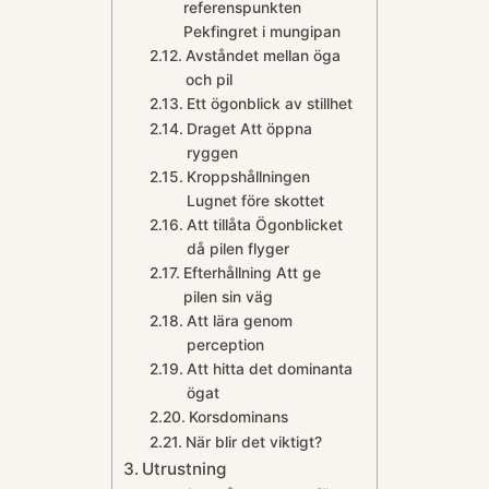
referenspunkten
Pekfingret i mungipan
Avståndet mellan öga
och pil
Ett ögonblick av stillhet
Draget Att öppna
ryggen
Kroppshållningen
Lugnet före skottet
Att tillåta Ögonblicket
då pilen flyger
Efterhållning Att ge
pilen sin väg
Att lära genom
perception
Att hitta det dominanta
ögat
Korsdominans
När blir det viktigt?
Utrustning