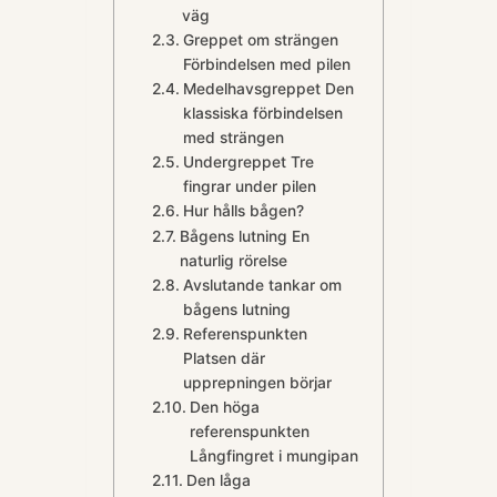
väg
Greppet om strängen
Förbindelsen med pilen
Medelhavsgreppet Den
klassiska förbindelsen
med strängen
Undergreppet Tre
fingrar under pilen
Hur hålls bågen?
Bågens lutning En
naturlig rörelse
Avslutande tankar om
bågens lutning
Referenspunkten
Platsen där
upprepningen börjar
Den höga
referenspunkten
Långfingret i mungipan
Den låga