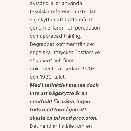
avstånd eller använda
tekniska referenspunkter lär
sig skytten att träffa målet
genom erfarenhet, perception
och upprepad träning.
Begreppet kommer från det
engelska uttrycket
”instinctive
shooting”
och finns
dokumenterat sedan 1920-
och 1930-talet.
Med instinktivt menas dock
inte att bågskytte är en
medfödd förmåga. Ingen
föds med förmågan att
skjuta en pil med precision.
Det handlar i stället om en