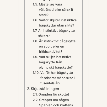
Måste jag vara
vältränad eller särskilt
stark?
Varför skjuter instinktiva
bågskyttar utan sikte?
Är instinktivt bågskytte
säkert?
Är instinktivt bågskytte
en sport eller en
fritidsaktivitet?
Vad skiljer instinktivt
bågskytte från
olympiskt bågskytte?
Varför har bågskytte
fascinerat människor i
tusentals år?
Skjutställningen
Grunden för skottet
Greppet om bågen
Sparven och kraftens