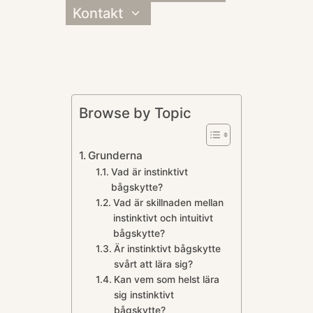
Kontakt
Toggle
child
menu
Browse by Topic
Grunderna
Vad är instinktivt
bågskytte?
Vad är skillnaden mellan
instinktivt och intuitivt
bågskytte?
Är instinktivt bågskytte
svårt att lära sig?
Kan vem som helst lära
sig instinktivt
bågskytte?