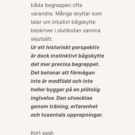
båda begreppen ofta
varandra. Många skyttar som
talar om intuitivt bågskytte
beskriver i slutändan samma
skjutsätt.
Ur ett historiskt perspektiv
är dock instinktivt bågskytte
det mer precisa begreppet.
Det betonar att förmågan
inte är medfödd och inte
heller bygger på en plötslig
ingivelse. Den utvecklas
genom träning, erfarenhet
och tusentals upprepningar.
Kort sagt: