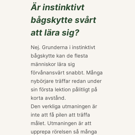
Är instinktivt
bågskytte svårt
att lära sig?
Nej. Grunderna i instinktivt
bågskytte kan de flesta
människor lära sig
förvånansvärt snabbt. Många
nybörjare träffar redan under
sin första lektion pålitligt på
korta avstånd.
Den verkliga utmaningen är
inte att få pilen att träffa
målet. Utmaningen är att
upprepa rörelsen så många