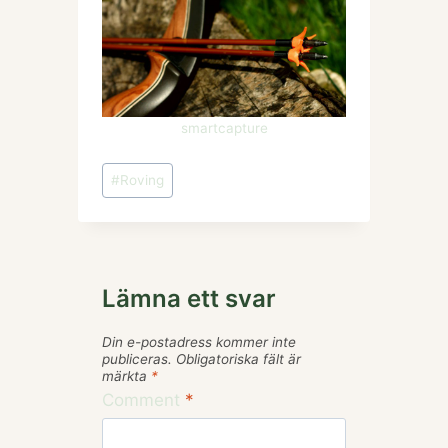
smartcapture
Post
#
Roving
Tags:
Lämna ett svar
Din e-postadress kommer inte
publiceras.
Obligatoriska fält är
märkta
*
Comment
*