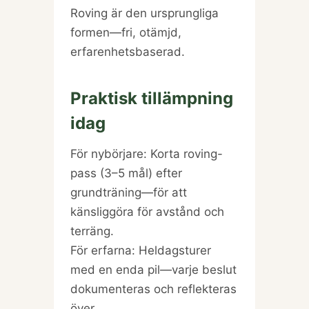
Roving är den ursprungliga
formen—fri, otämjd,
erfarenhetsbaserad.
Praktisk tillämpning
idag
För nybörjare: Korta roving-
pass (3–5 mål) efter
grundträning—för att
känsliggöra för avstånd och
terräng.
För erfarna: Heldagsturer
med en enda pil—varje beslut
dokumenteras och reflekteras
över.