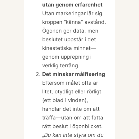
utan genom erfarenhet
Utan markeringar lär sig
kroppen ”känna” avstånd.
Ögonen ger data, men
beslutet uppstår i det
kinestetiska minnet—
genom upprepning i
verklig terräng.
Det minskar målfixering
Eftersom målet ofta är
litet, otydligt eller rörligt
(ett blad i vinden),
handlar det inte om att
träffa—utan om att fatta
rätt beslut i ögonblicket.
„Du kan inte styra om du