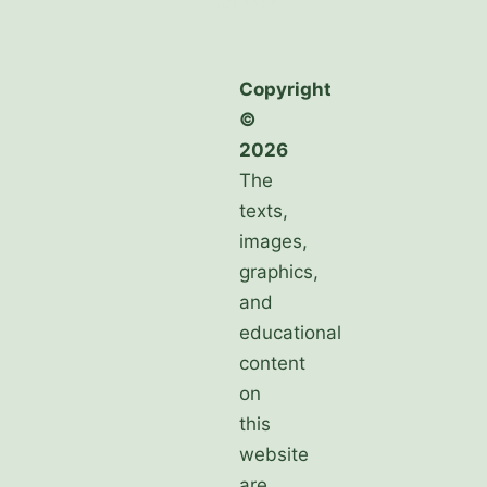
Kontakt
Copyright
©
2026
The
texts,
images,
graphics,
and
educational
content
on
this
website
are