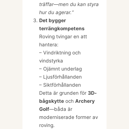
träffar—men du kan styra
hur du agerar.“
Det bygger
terrängkompetens
Roving tvingar en att
hantera:
– Vindriktning och
vindstyrka
– Ojämnt underlag
– Ljusförhållanden
– Siktförhållanden
Detta är grunden för
3D-
bågskytte
och
Archery
Golf
—båda är
moderniserade former av
roving.