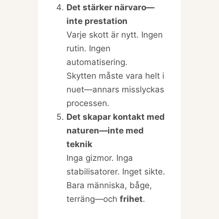
Det stärker närvaro—
inte prestation
Varje skott är nytt. Ingen
rutin. Ingen
automatisering.
Skytten måste vara helt i
nuet—annars misslyckas
processen.
Det skapar kontakt med
naturen—inte med
teknik
Inga gizmor. Inga
stabilisatorer. Inget sikte.
Bara människa, båge,
terräng—och
frihet
.