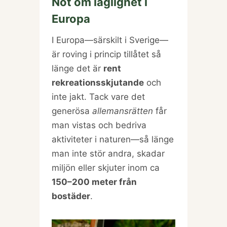
Not om laglighet i
Europa
I Europa—särskilt i Sverige—
är roving i princip tillåtet så
länge det är
rent
rekreationsskjutande
och
inte jakt. Tack vare det
generösa
allemansrätten
får
man vistas och bedriva
aktiviteter i naturen—så länge
man inte stör andra, skadar
miljön eller skjuter inom ca
150–200 meter från
bostäder
.